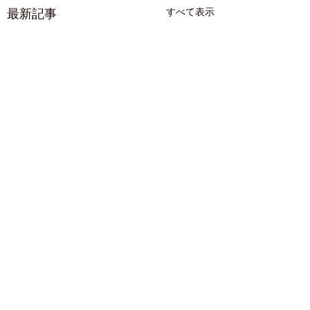
最新記事
すべて表示
コメント
「夏も本番」