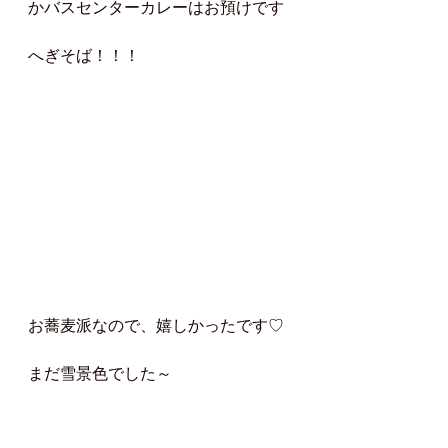
かバスセンターカレーはお預けです
へぎそば！！！
お蕎麦派なので、嬉しかったです♡
まだ雪景色でした～