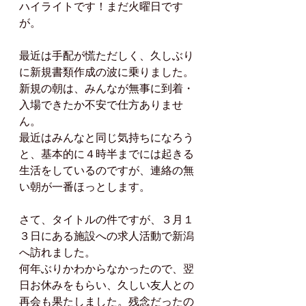
ハイライトです！まだ火曜日です
が。
最近は手配が慌ただしく、久しぶり
に新規書類作成の波に乗りました。
新規の朝は、みんなが無事に到着・
入場できたか不安で仕方ありませ
ん。
最近はみんなと同じ気持ちになろう
と、基本的に４時半までには起きる
生活をしているのですが、連絡の無
い朝が一番ほっとします。
さて、タイトルの件ですが、３月１
３日にある施設への求人活動で新潟
へ訪れました。
何年ぶりかわからなかったので、翌
日お休みをもらい、久しい友人との
再会も果たしました。残念だったの