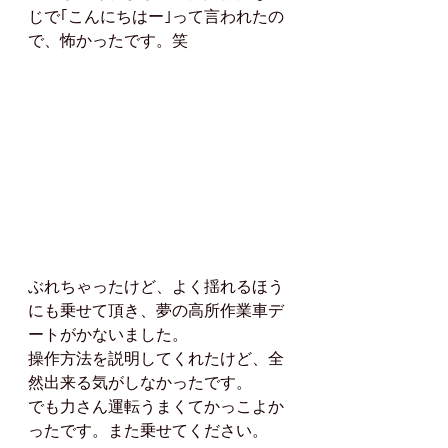
じで｢こんにちはー｣って言われたの
で、怖かったです。笑
ぶれちゃったけど、よく揺れるほう
にも乗せて頂き、夢の高所作業車デ
ートがかないました。
操作方法を説明してくれたけど、全
然出来る気がしなかったです。
でも力さん運転うまくてかっこよか
ったです。また乗せてください。